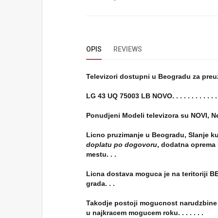
OPIS
REVIEWS
Televizori dostupni u Beogradu za preuziman
LG 43 UQ 75003 LB NOVO. . . . . . . . . . . . . .
Ponudjeni Modeli televizora su NOVI, 
Licno pruzimanje u Beogradu, Slanje k
doplatu po dogovoru
, dodatna oprema 
mestu. . .
Licna dostava moguca je na teritoriji 
grada. . .
Takodje postoji mogucnost narudzbine 
u najkracem mogucem roku. . . . . . .