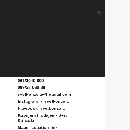
Kontakt
061/3080-700
061/3080-900
061/3040-900
069/58-069-68
svetkonzola@hotmail.com
Instagram-
@svetkonzola
Facebook-
svetkonzola
Kupujem Prodajem-
Svet
Konzola
Maps-
Location link