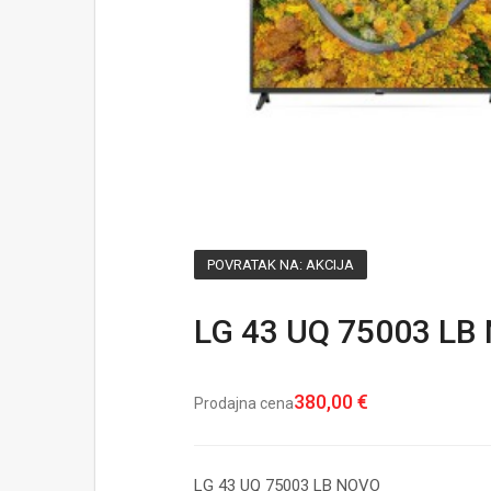
POVRATAK NA: AKCIJA
LG 43 UQ 75003 LB
380,00 €
Prodajna cena
LG 43 UQ 75003 LB NOVO