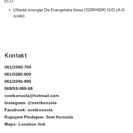
ECO
Ušteda energije Da Energetska klasa (SDR/HDR) G/G (A-G
scale)
Kontakt
061/3080-700
061/3080-900
061/3040-900
069/58-069-68
svetkonzola@hotmail.com
Instagram-
@svetkonzola
Facebook-
svetkonzola
Kupujem Prodajem-
Svet Konzola
Maps-
Location link