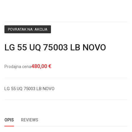
POVRATAK NA: AKCIJA
LG 55 UQ 75003 LB NOVO
480,00 €
Prodajna cena
LG 55 UQ 75003 LB NOVO
OPIS
REVIEWS