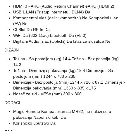
HDMI 3 - ARC (Audio Return Channel) eARC (HDMI 2)
USB 1 LAN (Pristup interrnetu i DLNA) Da
Komponentni ulaz (deljiv kompozitni) Ne Kompozitni ulaz
(AV) Ne
CI Slot Da RF In Da
WiFi Da (802.11ac) Bluetooth Da (V5.0)
Digitalni Audio Izlaz (Optički) Da Izlaz za slušalice Ne
DIZAJN
Težina - Sa postoljem (kg) 14.4 Težina - Bez postolja (kg)
14.3
Težina - Dimenzija pakovanja (kg) 19.4 Dimenzije - Sa
postoljem (mm) 1244 x 783 x 235
Dimenzije - Bez postolja (mm) 1244 x 726 x 87.1 Dimenzije -
Dimenzija pakovanja (mm) 1360 x 835 x 175
Nosač za zid - VESA (mm) 300 x 300
DODACI
Magic Remote Kompatibilan sa MR22, ne nalazi se u
pakovanju Naponski kabl Da
Korisničko uputstvo Da