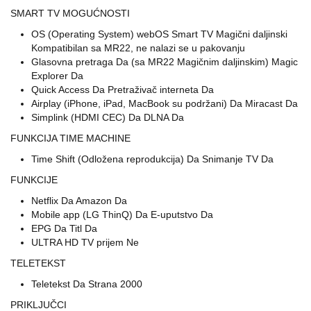
SMART TV MOGUĆNOSTI
OS (Operating System) webOS Smart TV Magični daljinski
Kompatibilan sa MR22, ne nalazi se u pakovanju
Glasovna pretraga Da (sa MR22 Magičnim daljinskim) Magic
Explorer Da
Quick Access Da Pretraživač interneta Da
Airplay (iPhone, iPad, MacBook su podržani) Da Miracast Da
Simplink (HDMI CEC) Da DLNA Da
FUNKCIJA TIME MACHINE
Time Shift (Odložena reprodukcija) Da Snimanje TV Da
FUNKCIJE
Netflix Da Amazon Da
Mobile app (LG ThinQ) Da E-uputstvo Da
EPG Da Titl Da
ULTRA HD TV prijem Ne
TELETEKST
Teletekst Da Strana 2000
PRIKLJUČCI