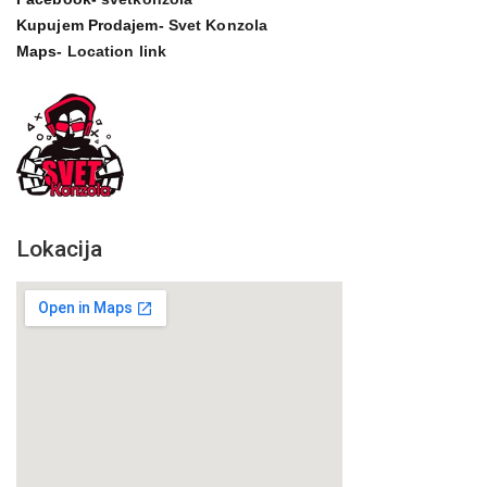
Kupujem Prodajem-
Svet Konzola
Maps-
Location link
Lokacija