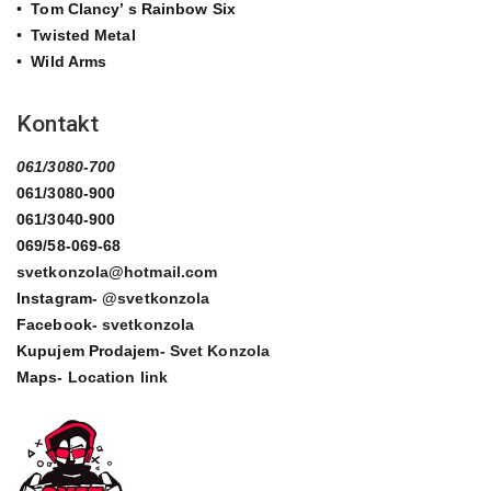
•
Tom Clancy’ s Rainbow Six
•
Twisted Metal
•
Wild Arms
Kontakt
061/3080-700
061/3080-900
061/3040-900
069/58-069-68
svetkonzola@hotmail.com
Instagram-
@svetkonzola
Facebook-
svetkonzola
Kupujem Prodajem-
Svet Konzola
Maps-
Location link