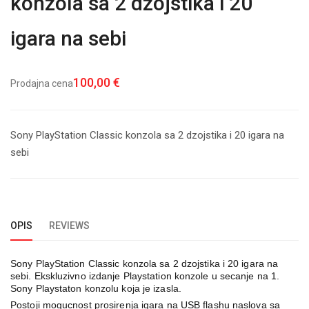
konzola sa 2 dzojstika i 20
igara na sebi
100,00 €
Prodajna cena
Sony PlayStation Classic konzola sa 2 dzojstika i 20 igara na
sebi
OPIS
REVIEWS
Sony PlayStation Classic konzola sa 2 dzojstika i 20 igara na
sebi. Ekskluzivno izdanje Playstation konzole u secanje na 1.
Sony Playstaton konzolu koja je izasla.
Postoji mogucnost prosirenja igara na USB flashu naslova sa