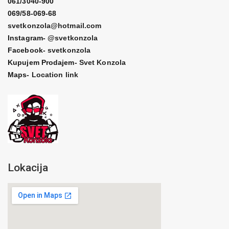
061/3040-900
069/58-069-68
svetkonzola@hotmail.com
Instagram-
@svetkonzola
Facebook-
svetkonzola
Kupujem Prodajem-
Svet Konzola
Maps-
Location link
Lokacija