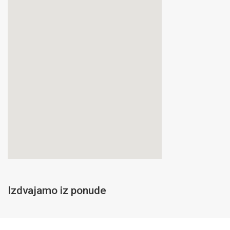
Izdvajamo iz ponude