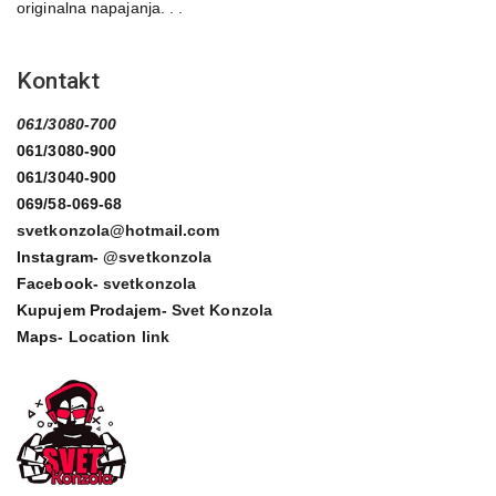
originalna napajanja. . .
Kontakt
061/3080-700
061/3080-900
061/3040-900
069/58-069-68
svetkonzola@hotmail.com
Instagram-
@svetkonzola
Facebook-
svetkonzola
Kupujem Prodajem-
Svet Konzola
Maps-
Location link