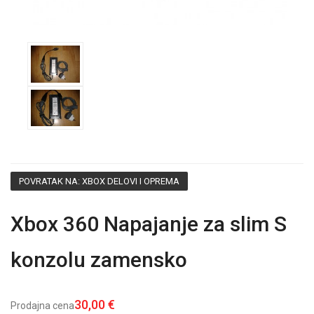
POVRATAK NA: XBOX DELOVI I OPREMA
Xbox 360 Napajanje za slim S
konzolu zamensko
30,00 €
Prodajna cena