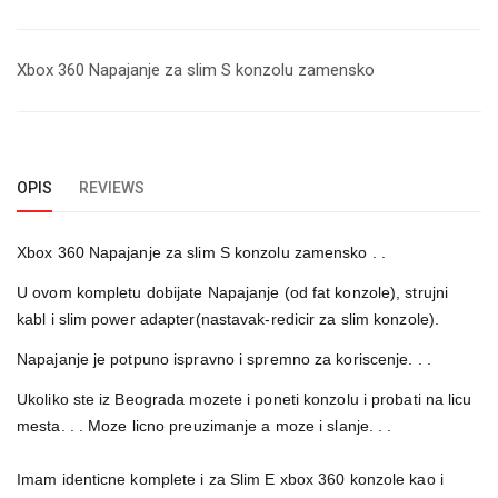
Xbox 360 Napajanje za slim S konzolu zamensko
OPIS
REVIEWS
Xbox 360 Napajanje za slim S konzolu zamensko
. .
U ovom kompletu dobijate Napajanje (od fat konzole), strujni
kabl i slim power adapter(nastavak-redicir za slim konzole).
Napajanje je potpuno ispravno i spremno za koriscenje. . .
Ukoliko ste iz Beograda mozete i poneti konzolu i probati na licu
mesta. . . Moze licno preuzimanje a moze i slanje. . .
Imam identicne komplete i za Slim E xbox 360 konzole kao i