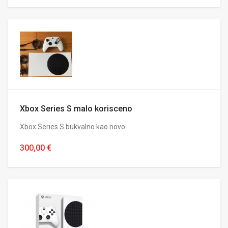
Xbox Series S malo korisceno
Xbox Series S bukvalno kao novo
300,00 €