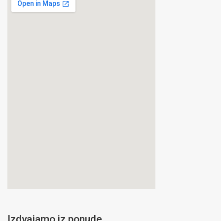
Izdvajamo iz ponude