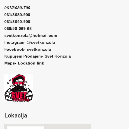
061/3080-700
061/3080-900
061/3040-900
069/58-069-68
svetkonzola@hotmail.com
Instagram-
@svetkonzola
Facebook-
svetkonzola
Kupujem Prodajem-
Svet Konzola
Maps-
Location link
Lokacija