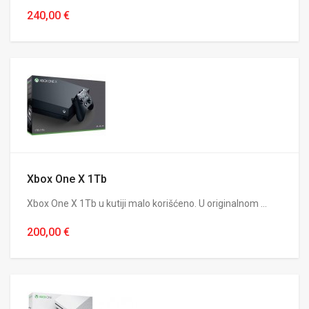
240,00 €
Xbox One X 1Tb
Xbox One X 1Tb u kutiji malo korišćeno. U originalnom ...
200,00 €