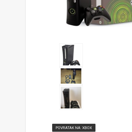
POVRATAK NA: XBOX