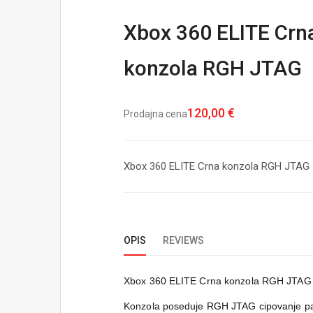
Xbox 360 ELITE Crn
konzola RGH JTAG
120,00 €
Prodajna cena
Xbox 360 ELITE Crna konzola RGH JTAG
OPIS
REVIEWS
Xbox 360 ELITE Crna konzola RGH JTAG 12
Konzola poseduje RGH JTAG cipovanje pa m