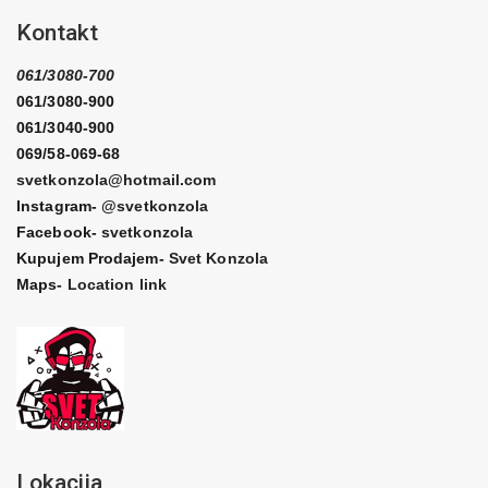
Kontakt
061/3080-700
061/3080-900
061/3040-900
069/58-069-68
svetkonzola@hotmail.com
Instagram-
@svetkonzola
Facebook-
svetkonzola
Kupujem Prodajem-
Svet Konzola
Maps-
Location link
Lokacija