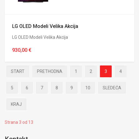
LG OLED Modeli Velika Akcija
LG OLED Modeli Velika Akcija
930,00 €
START
PRETHODNA
1
2
3
4
5
6
7
8
9
10
SLEDEĆA
KRAJ
Strana 3 od 13