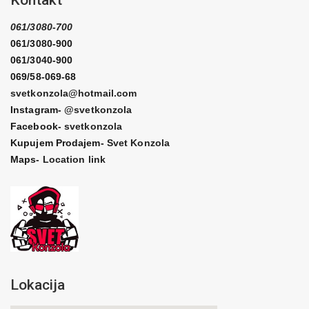
Kontakt
061/3080-700
061/3080-900
061/3040-900
069/58-069-68
svetkonzola@hotmail.com
Instagram-
@svetkonzola
Facebook-
svetkonzola
Kupujem Prodajem-
Svet Konzola
Maps-
Location link
Lokacija