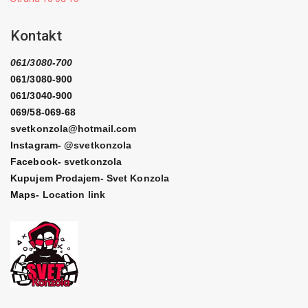
Kontakt
061/3080-700
061/3080-900
061/3040-900
069/58-069-68
svetkonzola@hotmail.com
Instagram-
@svetkonzola
Facebook-
svetkonzola
Kupujem Prodajem-
Svet Konzola
Maps-
Location link