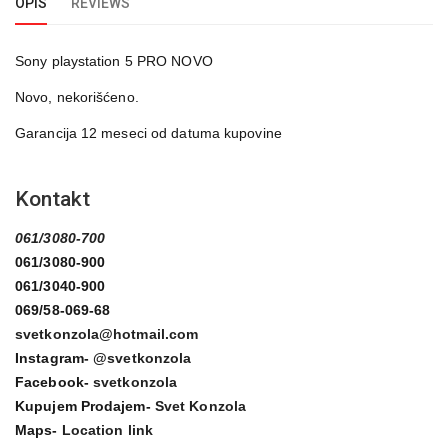
OPIS
REVIEWS
Sony playstation 5 PRO NOVO
Novo, nekorišćeno.
Garancija 12 meseci od datuma kupovine
Kontakt
061/3080-700
061/3080-900
061/3040-900
069/58-069-68
svetkonzola@hotmail.com
Instagram-
@svetkonzola
Facebook-
svetkonzola
Kupujem Prodajem-
Svet Konzola
Maps-
Location link