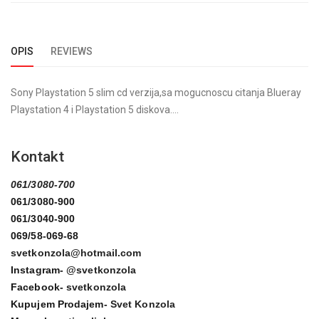
OPIS
REVIEWS
Sony Playstation 5 slim cd verzija,sa mogucnoscu citanja Blueray
Playstation 4 i Playstation 5 diskova....
Kontakt
061/3080-700
061/3080-900
061/3040-900
069/58-069-68
svetkonzola@hotmail.com
Instagram-
@svetkonzola
Facebook-
svetkonzola
Kupujem Prodajem-
Svet Konzola