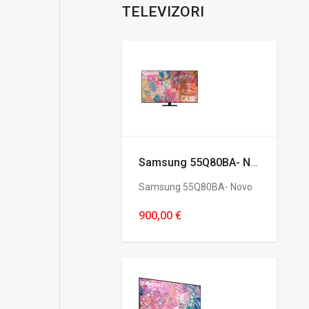
TELEVIZORI
Samsung 55Q80BA- Novo
Samsung 55Q80BA- Novo
900,00 €