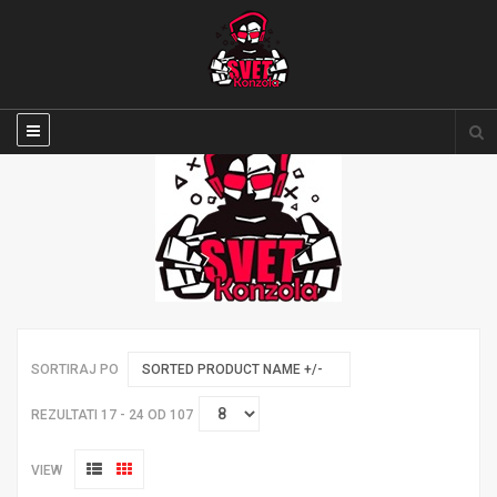
SORTIRAJ PO
SORTED PRODUCT NAME +/-
REZULTATI 17 - 24 OD 107
VIEW