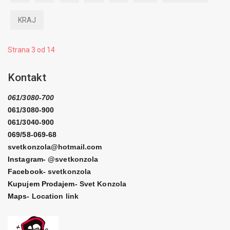
KRAJ
Strana 3 od 14
Kontakt
061/3080-700
061/3080-900
061/3040-900
069/58-069-68
svetkonzola@hotmail.com
Instagram-
@svetkonzola
Facebook-
svetkonzola
Kupujem Prodajem-
Svet Konzola
Maps-
Location link