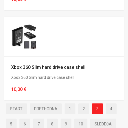
Xbox 360 Slim hard drive case shell
Xbox 360 Slim hard drive case shell
10,00 €
START
PRETHODNA
1
2
3
4
5
6
7
8
9
10
SLEDEĆA