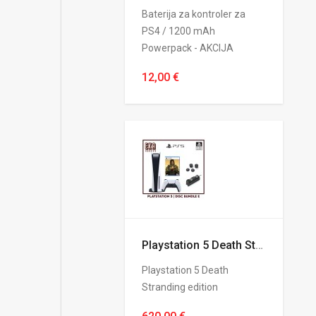
Baterija za kontroler za
PS4 / 1200 mAh
Powerpack - AKCIJA
12,00 €
Playstation 5 Death Stranding edition
Playstation 5 Death
Stranding edition