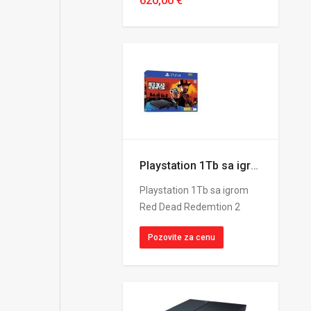
620,00 €
Playstation 1Tb sa igrom Red Dead Redemtion 2
Playstation 1Tb sa igrom
Red Dead Redemtion 2
Pozovite za cenu