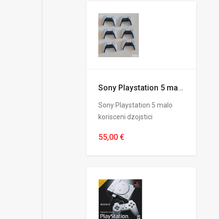
Sony Playstation 5 malo korisceni dzojstici
Sony Playstation 5 malo
korisceni dzojstici
55,00 €