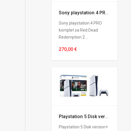
Sony playstation 4 PRO komplet sa Red Dead Redemption 2 igrom
Sony playstation 4 PRO
komplet sa Red Dead
Redemption 2 ...
270,00 €
Playstation 5 Disk version+ fifa 26 DC code
Playstation 5 Disk version+