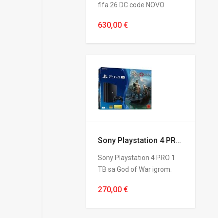
fifa 26 DC code NOVO
630,00 €
Sony Playstation 4 PRO 1 TB sa God of War igrom
Sony Playstation 4 PRO 1
TB sa God of War igrom.
270,00 €